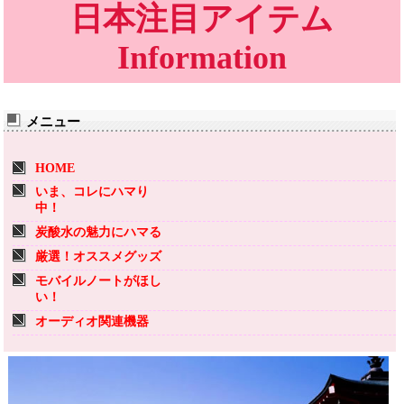
日本注目アイテム
Information
メニュー
HOME
いま、コレにハマり
中！
炭酸水の魅力にハマる
厳選！オススメグッズ
モバイルノートがほし
い！
オーディオ関連機器