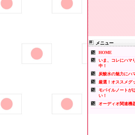
メニュー
HOME
いま、コレにハマ
中！
炭酸水の魅力にハ
厳選！オススメグ
モバイルノートが
い！
オーディオ関連機