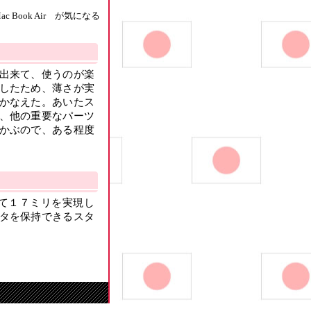
ac Book Air が気になる
出来て、使うのが楽
したため、薄さが実
かなえた。あいたス
、他の重要なパーツ
かぶので、ある程度
薄くて１７ミリを実現し
タを保持できるスタ
.