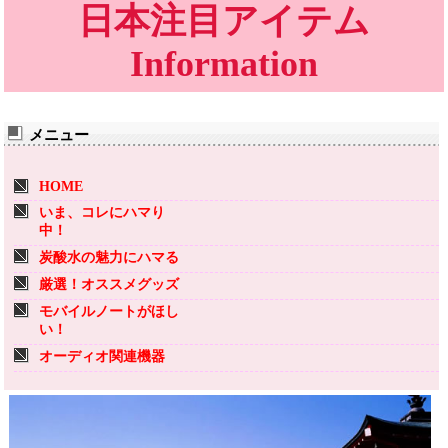
日本注目アイテム
Information
メニュー
HOME
いま、コレにハマり
中！
炭酸水の魅力にハマる
厳選！オススメグッズ
モバイルノートがほし
い！
オーディオ関連機器