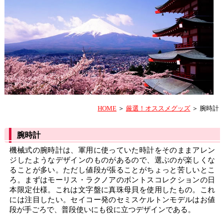
HOME
＞
厳選！オススメグッズ
＞ 腕時計
腕時計
機械式の腕時計は、軍用に使っていた時計をそのままアレン
ジしたようなデザインのものがあるので、選ぶのが楽しくな
ることが多い。ただし値段が張ることがちょっと苦しいとこ
ろ。まずはモーリス・ラクノアのボントスコレクションの日
本限定仕様。これは文字盤に真珠母貝を使用したもの。これ
には注目したい。セイコー発のセミスケルトンモデルはお値
段が手ごろで、普段使いにも役に立つデザインである。